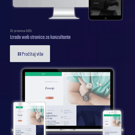
30. prosinca 2025.
Izrada web stranica za konzultante
Pročitaj više