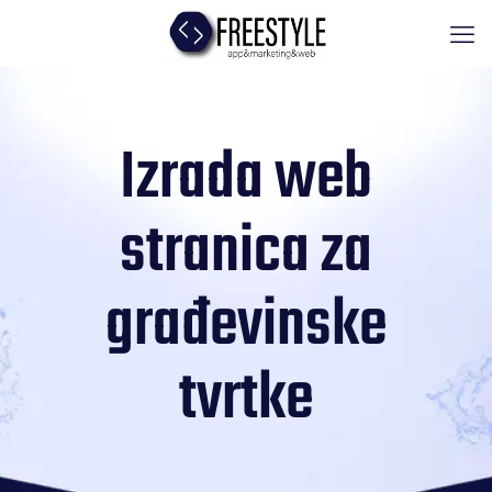
Izrada web
stranica za
građevinske
tvrtke