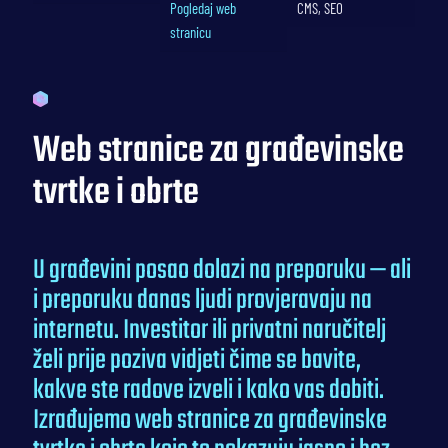
Pogledaj web
CMS, SEO
stranicu
Web stranice za građevinske
tvrtke i obrte
U građevini posao dolazi na preporuku — ali
i preporuku danas ljudi provjeravaju na
internetu. Investitor ili privatni naručitelj
želi prije poziva vidjeti čime se bavite,
kakve ste radove izveli i kako vas dobiti.
Izrađujemo web stranice za građevinske