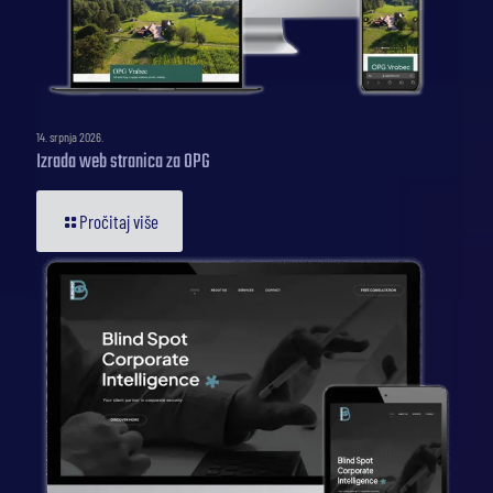
14. srpnja 2026.
Izrada web stranica za OPG
Pročitaj više