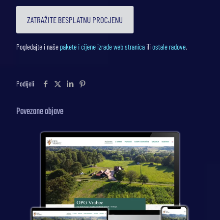
ZATRAŽITE BESPLATNU PROCJENU
Pogledajte i naše
pakete i cijene izrade web stranica
ili
ostale radove
.
Podijeli
Povezane objave